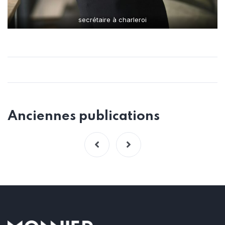
secrétaire à charleroi
Anciennes publications