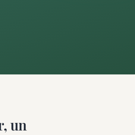
r, un