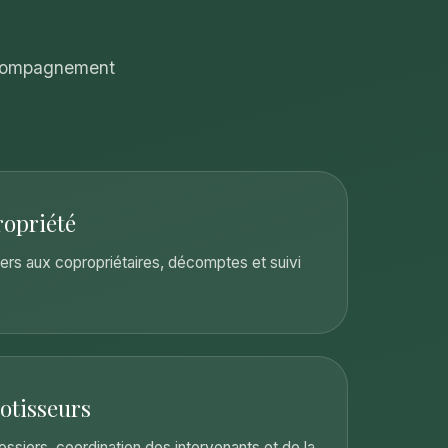
accompagnement
ropriété
ers aux copropriétaires, décomptes et suivi
otisseurs
dossiers, coordination des intervenants et de la