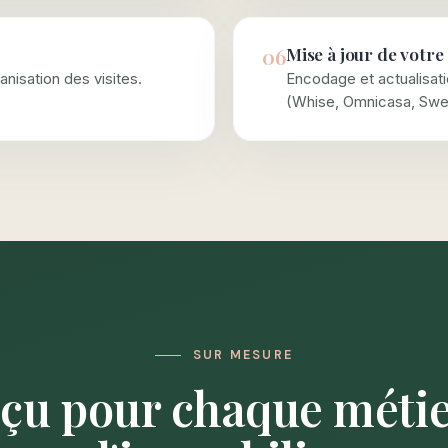
06
Mise à jour de votre
anisation des visites.
Encodage et actualisat
(Whise, Omnicasa, Swe
SUR MESURE
çu pour chaque métie