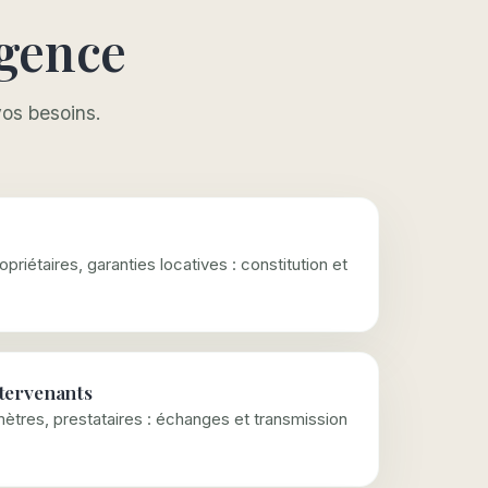
agence
vos besoins.
priétaires, garanties locatives : constitution et
tervenants
ètres, prestataires : échanges et transmission