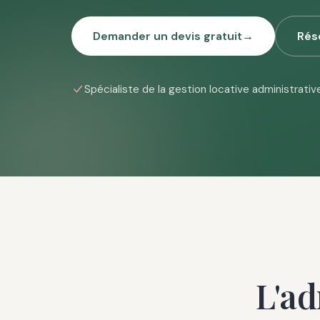
Demander un devis gratuit
→
Rés
Spécialiste de la gestion locative administrativ
L'ad