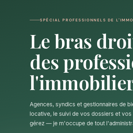
SPÉCIAL PROFESSIONNELS DE L'IMMO
Le bras dro
des profess
l'immobilier
Agences, syndics et gestionnaires de bi
locative, le suivi de vos dossiers et vo
gérez — je m'occupe de tout l'administra