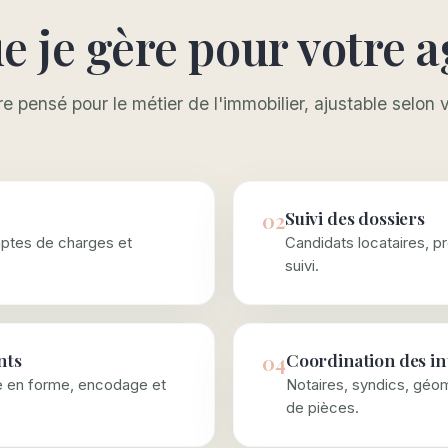
e je gère pour votre 
e pensé pour le métier de l'immobilier, ajustable selon 
02
Suivi des dossiers
mptes de charges et
Candidats locataires, pro
suivi.
nts
04
Coordination des in
se en forme, encodage et
Notaires, syndics, géom
de pièces.