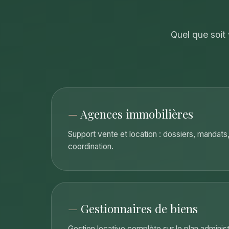
Quel que soit
—
Agences immobilières
Support vente et location : dossiers, mandats, 
coordination.
—
Gestionnaires de biens
Gestion locative complète sur le plan administr