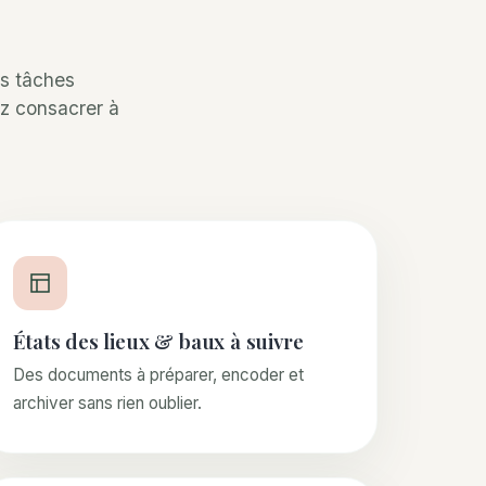
es tâches
ez consacrer à
États des lieux & baux à suivre
Des documents à préparer, encoder et
archiver sans rien oublier.