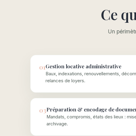
Ce qu
Un périmètr
01
Gestion locative administrative
Baux, indexations, renouvellements, déco
relances de loyers.
03
Préparation & encodage de docume
Mandats, compromis, états des lieux : mi
archivage.