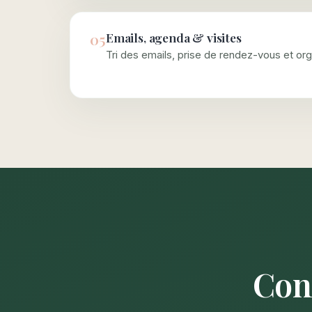
05
Emails, agenda & visites
Tri des emails, prise de rendez-vous et org
Con