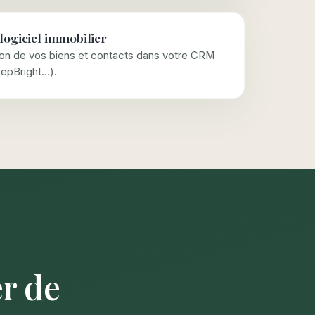
 logiciel immobilier
ion de vos biens et contacts dans votre CRM
epBright…).
r de