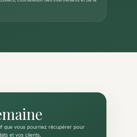
emaine
tif que vous pourriez récupérer pour
ats et vos clients.